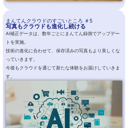
まんてんクラウドのすごいところ ＃5
写真もクラウドも進化し続ける
AI補正データは、数年ごとにまんてん録側でアップデー
トを実施。
技術の進化に合わせて、保存済みの写真もより美しくな
っていきます。
今後もクラウドを通じて新たな体験をお届けしていきま
す。