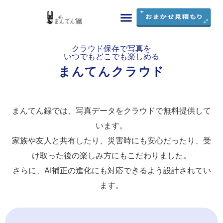
まんてん録の特徴
料金・シミュレーション
ご利用ガイド
よくあるご質問
お問い合わせ
クラウド保存で写真を
いつでもどこでも楽しめる
まんてんクラウド
まんてん録では、写真データをクラウドで無料提供して
います。
家族や友人と共有したり、災害時にも安心だったり、受
け取った後の楽しみ方にもこだわりました。
さらに、AI補正の進化にも対応できるよう設計されてい
ます。