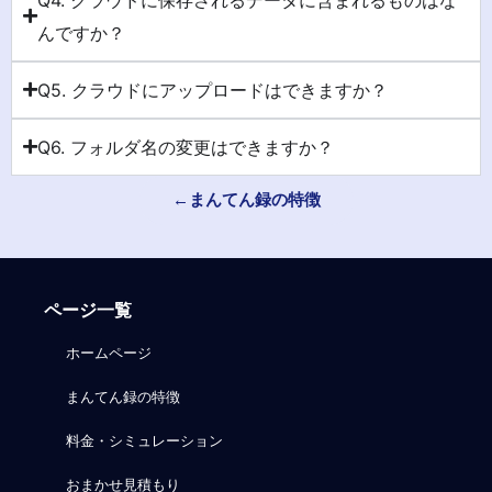
んですか？
Q5. クラウドにアップロードはできますか？
Q6. フォルダ名の変更はできますか？
←まんてん録の特徴
ページ一覧
ホームページ
まんてん録の特徴
料金・シミュレーション
おまかせ見積もり