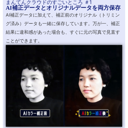
まんてんクラウドのすごいところ ＃1
AI補正データとオリジナルデータを両方保存
AI補正データに加えて、補正前のオリジナル（トリミン
グ済み）データも一緒に保存しています。万が一、補正
結果に違和感があった場合も、すぐに元の写真で見直す
ことができます。