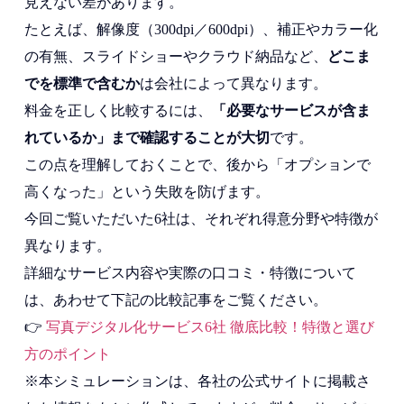
見えない差があります。
たとえば、解像度（300dpi／600dpi）、補正やカラー化
の有無、スライドショーやクラウド納品など、
どこま
でを標準で含むか
は会社によって異なります。
料金を正しく比較するには、
「必要なサービスが含ま
れているか」まで確認することが大切
です。
この点を理解しておくことで、後から「オプションで
高くなった」という失敗を防げます。
今回ご覧いただいた6社は、それぞれ得意分野や特徴が
異なります。
詳細なサービス内容や実際の口コミ・特徴について
は、あわせて下記の比較記事をご覧ください。
👉
写真デジタル化サービス
6
社 徹底比較！特徴と選び
方のポイント
※本シミュレーションは、各社の公式サイトに掲載さ