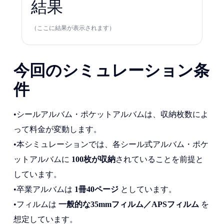
結果
（ここに結果が表示されます）
今回のシミュレーション条
件
•シールアルバム・ポケットアルバムは、収納枚数によ
って料金が変動します。
•本シミュレーションでは、各シール式アルバム・ポケ
ットアルバムに
100枚が収納
されていることを前提と
しています。
•卒業アルバムは
1冊40ページ
としています。
•フィルムは
一般的な35mmフィルム／APSフィルム
を
想定しています。