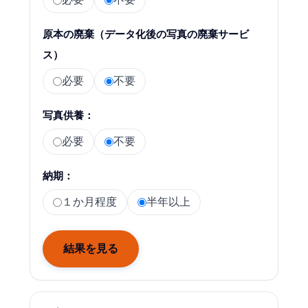
原本の廃棄（データ化後の写真の廃棄サービ
ス）
必要
不要
写真供養：
必要
不要
納期：
１か月程度
半年以上
結果を見る