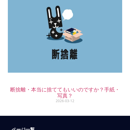
断捨離・本当に捨ててもいいのですか？手紙・
写真？
2026-03-12
ページ一覧