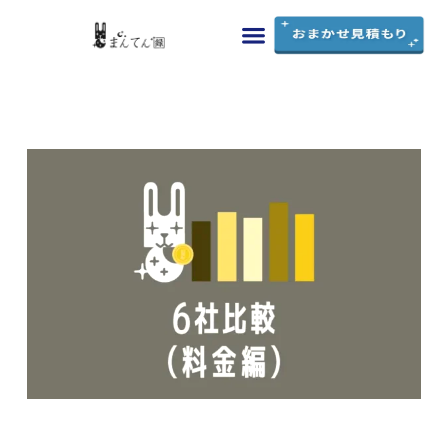
まんてん録の特徴
料金・シミュレーション
ご利用ガイド
よくあるご質問
お問い合わせ