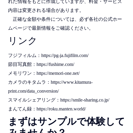
れた情報をもとに作成していますが、料金・サービス
内容は変更される場合があります。
正確な金額や条件については、必ず各社の公式ホー
ムページで最新情報をご確認ください。
リンク
フジフィルム：https://pg-ja.fujifilm.com/
節目写真館：https://fushime.com/
メモリワン：https://memori-one.net/
カメラのキタムラ：https://www.kitamura-
print.com/data_conversion/
スマイルシェアリング：https://smile-sharing.co.jp/
まんてん録：https://roku.manten.world/
まずはサンプルで体験して
みませんか？