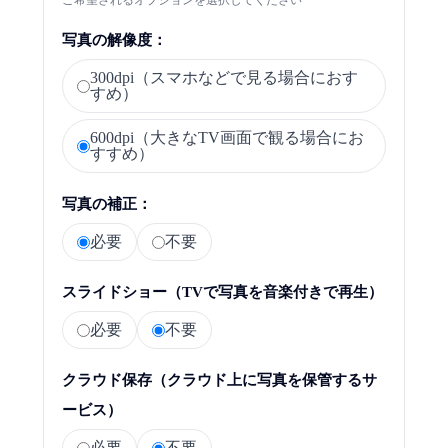
ご希望されるオプションを選択してください
写真の解像度：
300dpi（スマホなどで見る場合におす
すめ）
600dpi（大きなTV画面で観る場合にお
すすめ）
写真の補正：
必要
不要
スライドショー（TVで写真を音楽付きで再生）
必要
不要
クラウド保存（クラウド上に写真を保管するサ
ービス）
必要
不要