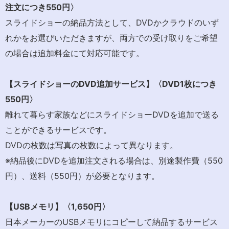
注文につき550
円〉
スライドショーの納品方法として、DVDかクラウドのいず
れかをお選びいただきますが、両方での受け取りをご希望
の場合は追加料金にて対応可能です。
【スライドショーのDVD
追加サービス】〈DVD1
枚につき
550
円〉
離れて暮らす家族などにスライドショーDVDを追加で送る
ことができるサービスです。
DVDの枚数は写真の枚数によって異なります。
※納品後にDVDを追加注文される場合は、別途製作費（550
円）、送料（550円）が必要となります。
【USB
メモリ】〈1,650
円〉
日本メーカーのUSBメモリにコピーして納品するサービス