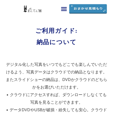
まんてん録の特徴
料金・シミュレーション
ご利用ガイド
よくあるご質問
お問い合わせ
ご利用ガイド:
納品について
デジタル化した写真をいつでもどこでも楽しんでいただ
けるよう、写真データはクラウドでの納品となります。
またスライドショーの納品は、DVDかクラウドのどちら
かをお選びいただけます。
• クラウドにアクセスすれば、ダウンロードしなくても
写真を見ることができます。
• データDVDやUSBが破損・紛失しても安心。クラウド