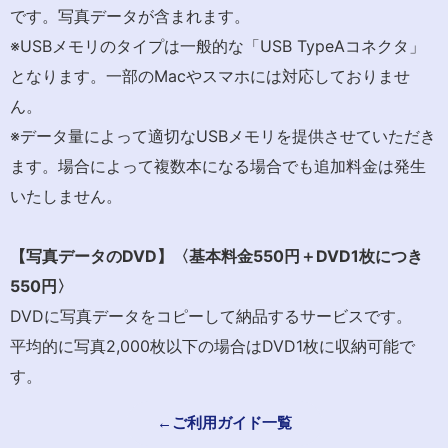
です。写真データが含まれます。
※USBメモリのタイプは一般的な「USB TypeAコネクタ」
となります。一部のMacやスマホには対応しておりませ
ん。
※データ量によって適切なUSBメモリを提供させていただき
ます。場合によって複数本になる場合でも追加料金は発生
いたしません。
【写真データのDVD
】〈基本料金550
円＋DVD1
枚につき
550
円〉
DVDに写真データをコピーして納品するサービスです。
平均的に写真2,000枚以下の場合はDVD1枚に収納可能で
す。
←ご利用ガイド一覧