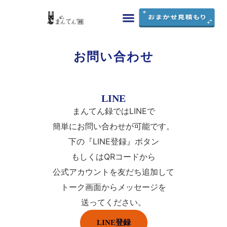
まんてん録の特徴
料金・シミュレーション
ご利用ガイド
よくあるご質問
お問い合わせ
お問い合わせ
LINE
まんてん録ではLINEで
簡単にお問い合わせが可能です。
下の『LINE登録』ボタン
もしくはQRコードから
公式アカウントを友だち追加して
トーク画面からメッセージを
送ってください。
LINE登録